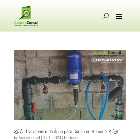
🚰💧 Tratamento de Água para Consumo Humano 💧🚰
by
Anambconsul
|
Jul 1, 2024
|
Notícias