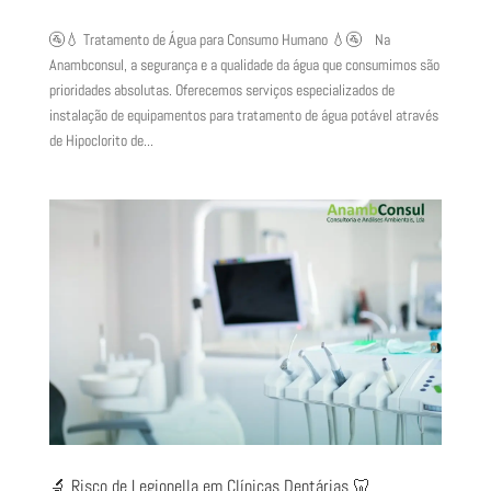
🚰💧 Tratamento de Água para Consumo Humano 💧🚰 Na
Anambconsul, a segurança e a qualidade da água que consumimos são
prioridades absolutas. Oferecemos serviços especializados de
instalação de equipamentos para tratamento de água potável através
de Hipoclorito de...
🔬 Risco de Legionella em Clínicas Dentárias 🦷