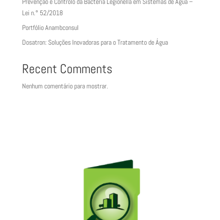
Prevenção e Controlo da Bactéria Legionella em Sistemas de Água –
Lei n.° 52/2018
Portfólio Anambconsul
Dosatron: Soluções Inovadoras para o Tratamento de Água
Recent Comments
Nenhum comentário para mostrar.