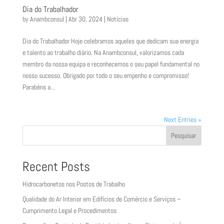
Dia do Trabalhador
by
Anambconsul
|
Abr 30, 2024
|
Notícias
Dia do Trabalhador Hoje celebramos aqueles que dedicam sua energia
e talento ao trabalho diário. Na Anambconsul, valorizamos cada
membro da nossa equipa e reconhecemos o seu papel fundamental no
nosso sucesso. Obrigado por todo o seu empenho e compromisso!
Parabéns a...
Next Entries »
Pesquisar
Recent Posts
Hidrocarbonetos nos Postos de Trabalho
Qualidade do Ar Interior em Edifícios de Comércio e Serviços –
Cumprimento Legal e Procedimentos